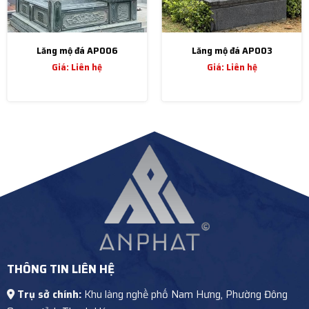
Lăng mộ đá AP006
Lăng mộ đá AP003
Giá: Liên hệ
Giá: Liên hệ
THÔNG TIN LIÊN HỆ
Trụ sở chính:
Khu làng nghề phố Nam Hưng, Phường Đông