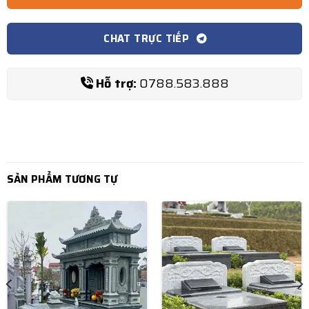
CHAT TRỰC TIẾP
Hỗ trợ:
0788.583.888
SẢN PHẨM TƯƠNG TỰ