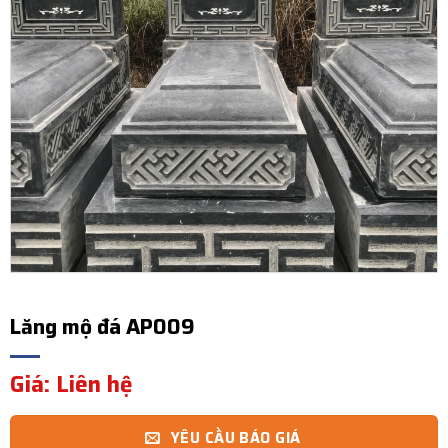
Lăng mộ đá AP009
Giá: Liên hệ
YÊU CẦU BÁO GIÁ